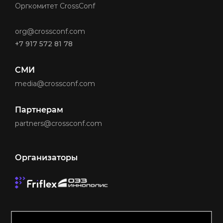
Оргкомитет CrossConf
org@crossconf.com
+7 917 572 81 78
СМИ
media@crossconf.com
Партнерам
partners@crossconf.com
Организаторы
Made by Friflex