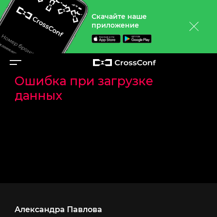
Скачайте наше
приложение
Назад
Ошибка при загрузке
данных
Александра Павлова