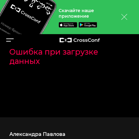
Скачайте наше
приложение
Назад
Ошибка при загрузке
данных
Александра Павлова