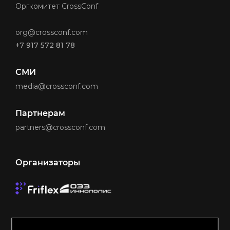
Оргкомитет CrossConf
org@crossconf.com
+7 917 572 81 78
СМИ
media@crossconf.com
Партнерам
partners@crossconf.com
Организаторы
Made by Friflex