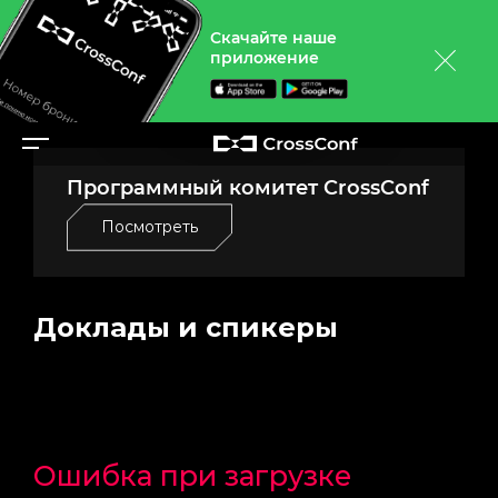
Скачайте наше
приложение
Программный комитет CrossConf
Посмотреть
Доклады и спикеры
Ошибка при загрузке