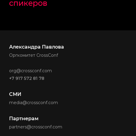
спикеров
Александра Павлова
Оргкомитет CrossConf
org@crossconf.com
+7 917 572 81 78
СМИ
media@crossconf.com
Партнерам
partners@crossconf.com