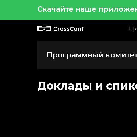
Скачайте наше приложе
Пр
Программный комитет 
Доклады и спи