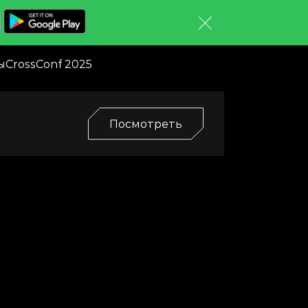
ы
CrossConf 2025
Посмотреть