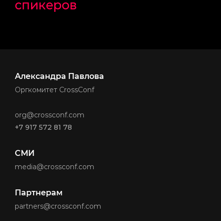
спикеров
Александра Павлова
Оргкомитет CrossConf
org@crossconf.com
+7 917 572 81 78
СМИ
media@crossconf.com
Партнерам
partners@crossconf.com