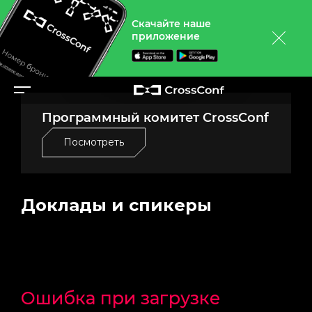
Скачайте наше
приложение
Программный комитет CrossConf
Посмотреть
Доклады и спикеры
Ошибка при загрузке